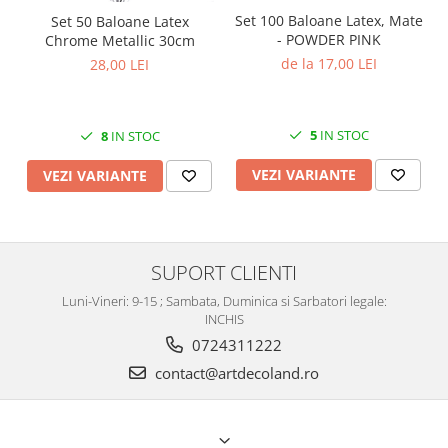
Set 100 Baloane Latex, Mate
Set 50 Baloane Latex
- POWDER PINK
Chrome Metallic 30cm
de la 17,00 LEI
28,00 LEI
5
IN STOC
8
IN STOC
VEZI VARIANTE
VEZI VARIANTE
SUPORT CLIENTI
Luni-Vineri: 9-15 ; Sambata, Duminica si Sarbatori legale:
INCHIS
0724311222
contact@artdecoland.ro