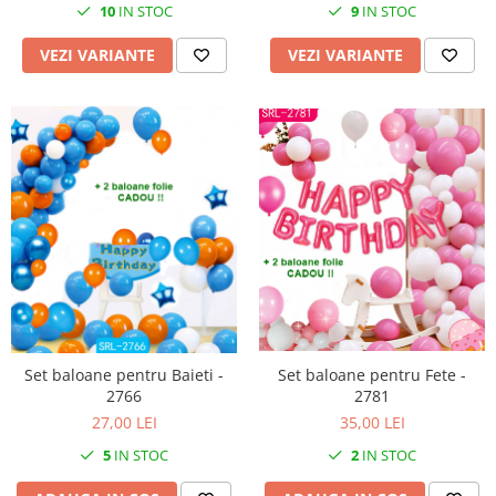
10
IN STOC
9
IN STOC
VEZI VARIANTE
VEZI VARIANTE
Set baloane pentru Fete -
Set baloane pentru Baieti -
2781
2766
35,00 LEI
27,00 LEI
2
IN STOC
5
IN STOC