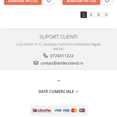
ADAUGA IN COS
ADAUGA IN COS
1
2
3
SUPORT CLIENTI
Luni-Vineri: 9-15 ; Sambata, Duminica si Sarbatori legale:
INCHIS
0724311222
contact@artdecoland.ro
DATE COMERCIALE