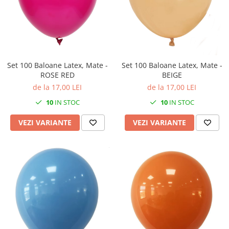
Set 100 Baloane Latex, Mate -
Set 100 Baloane Latex, Mate -
ROSE RED
BEIGE
de la 17,00 LEI
de la 17,00 LEI
10
IN STOC
10
IN STOC
VEZI VARIANTE
VEZI VARIANTE