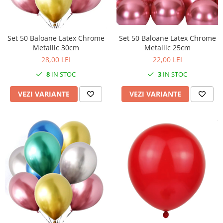
Iarba Artificiala
Set 50 Baloane Latex Chrome
Set 50 Baloane Latex Chrome
Metallic 30cm
Metallic 25cm
28,00 LEI
22,00 LEI
8
IN STOC
3
IN STOC
VEZI VARIANTE
VEZI VARIANTE