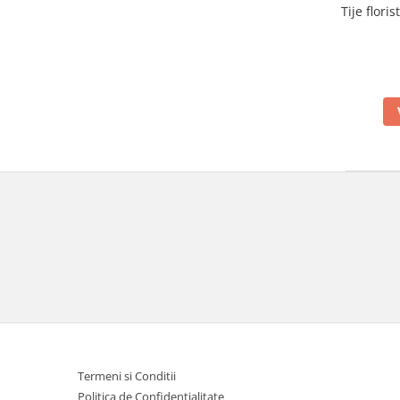
Tije flori
Termeni si Conditii
Politica de Confidentialitate