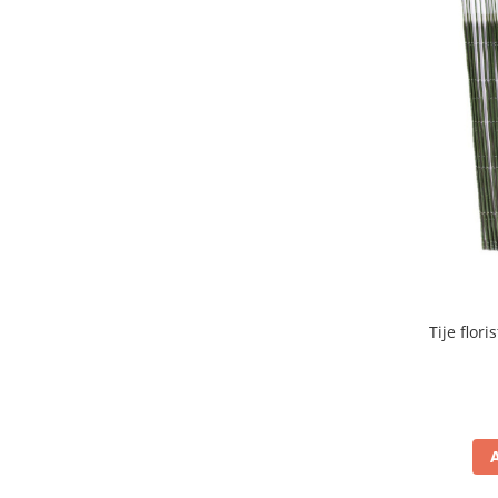
Tije flor