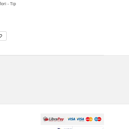
ori - Tip