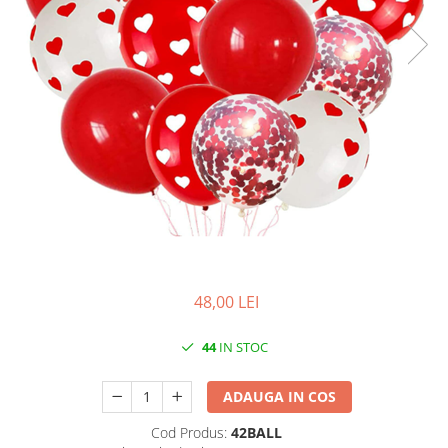
Iarba Artificiala
48,00 LEI
44
IN STOC
ADAUGA IN COS
Cod Produs:
42BALL