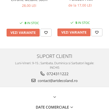
de la 17,00 LEI
28,00 LEI
5
IN STOC
8
IN STOC
VEZI VARIANTE
VEZI VARIANTE
SUPORT CLIENTI
Luni-Vineri: 9-15 ; Sambata, Duminica si Sarbatori legale:
INCHIS
0724311222
contact@artdecoland.ro
DATE COMERCIALE