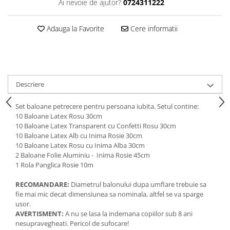
Ai nevoie de ajutor?
0724311222
Adauga la Favorite
Cere informatii
Descriere
Set baloane petrecere pentru persoana iubita. Setul contine:
10 Baloane Latex Rosu 30cm
10 Baloane Latex Transparent cu Confetti Rosu 30cm
10 Baloane Latex Alb cu Inima Rosie 30cm
10 Baloane Latex Rosu cu Inima Alba 30cm
2 Baloane Folie Aluminiu - Inima Rosie 45cm
1 Rola Panglica Rosie 10m
RECOMANDARE:
Diametrul balonului dupa umflare trebuie sa
fie mai mic decat dimensiunea sa nominala, altfel se va sparge
usor.
AVERTISMENT:
A nu se lasa la indemana copiilor sub 8 ani
nesupravegheati. Pericol de sufocare!