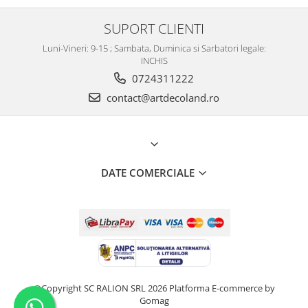
SUPORT CLIENTI
Luni-Vineri: 9-15 ; Sambata, Duminica si Sarbatori legale:
INCHIS
0724311222
contact@artdecoland.ro
DATE COMERCIALE
©Copyright SC RALION SRL 2026
Platforma E-commerce by
Gomag