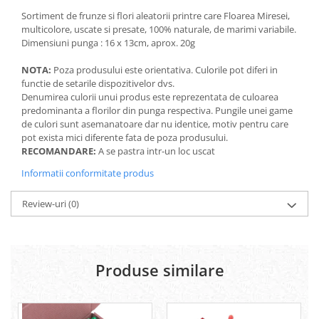
Sortiment de frunze si flori aleatorii printre care Floarea Miresei,
multicolore, uscate si presate, 100% naturale,
de marimi variabile.
Dimensiuni punga : 16 x 13cm, aprox. 20g
NOTA:
Poza produsului este orientativa. Culorile pot diferi in
functie de setarile dispozitivelor dvs.
Denumirea culorii unui produs este reprezentata de culoarea
predominanta a florilor din punga respectiva. Pungile unei game
de culori sunt asemanatoare dar nu identice, motiv pentru care
pot exista mici diferente fata de poza produsului.
RECOMANDARE:
A se pastra intr-un loc uscat
Informatii conformitate produs
Review-uri
(0)
Produse similare