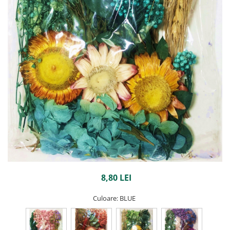
8,80 LEI
Culoare
: BLUE