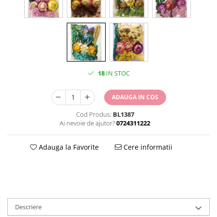
18
IN STOC
ADAUGA IN COS
Cod Produs:
BL1387
Ai nevoie de ajutor?
0724311222
Adauga la Favorite
Cere informatii
Descriere