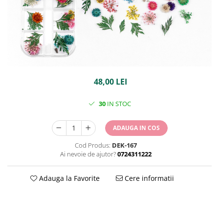
48,00 LEI
30
IN STOC
ADAUGA IN COS
Cod Produs:
DEK-167
Ai nevoie de ajutor?
0724311222
Adauga la Favorite
Cere informatii