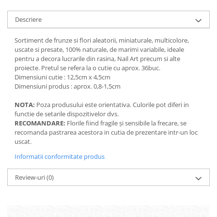
Descriere
Sortiment de frunze si flori aleatorii, miniaturale, multicolore,
uscate si presate, 100% naturale,
de marimi variabile, ideale
pentru a decora lucrarile din rasina, Nail Art precum si alte
proiecte. Pretul se refera la o cutie cu aprox. 36buc.
Dimensiuni cutie : 12,5cm x 4,5cm
Dimensiuni produs : aprox. 0,8-1,5cm
NOTA:
Poza produsului este orientativa. Culorile pot diferi in
functie de setarile dispozitivelor dvs.
RECOMANDARE:
Florile fiind fragile și sensibile la frecare, se
recomanda pastrarea acestora in cutia de prezentare intr-un loc
uscat.
Informatii conformitate produs
Review-uri
(0)