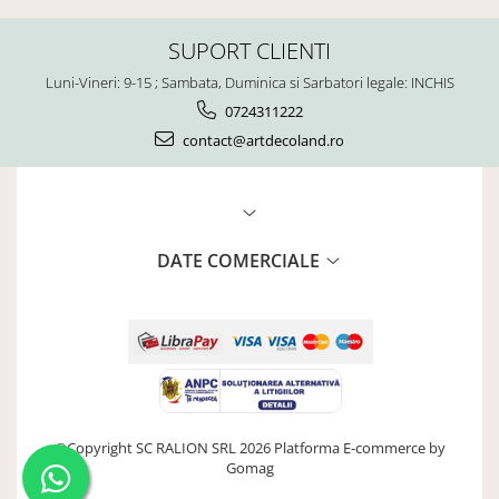
SUPORT CLIENTI
Luni-Vineri: 9-15 ; Sambata, Duminica si Sarbatori legale: INCHIS
0724311222
contact@artdecoland.ro
DATE COMERCIALE
©Copyright SC RALION SRL 2026
Platforma E-commerce by
Gomag