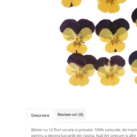
Iarba Artificiala
Review-uri
(0)
Descriere
Blister cu 12 flori uscate si presate, 100% naturale, de mari
pentru a decora lucrarile din rasina, Nail Art precum si alte