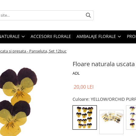
 NATURALE
ACCESORII FLORALE
AMBALAJE FLORALE
PRO
cata si presata - Panseluta, Set 12buc
Floare naturala uscata 
ADL
20,00 LEI
Culoare
: YELLOW/ORCHID PUR