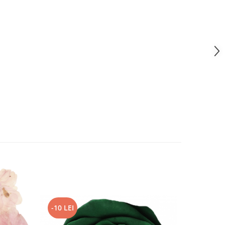
-10 LEI