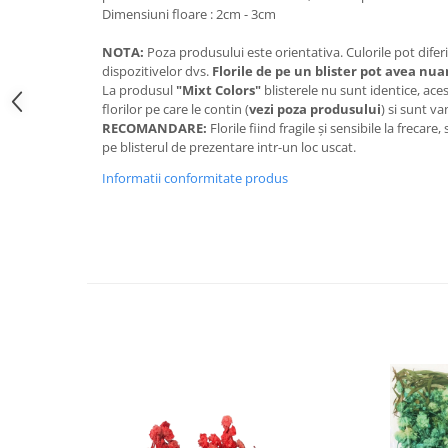
Dimensiuni floare : 2cm - 3cm
NOTA:
Poza produsului este orientativa. Culorile pot diferi 
dispozitivelor dvs.
Florile de pe un blister pot avea nua
La produsul
"Mixt Colors"
blisterele nu sunt identice, aces
florilor pe care le contin (
vezi poza produsului
) si sunt v
RECOMANDARE:
Florile fiind fragile și sensibile la frec
pe blisterul de prezentare intr-un loc uscat.
Informatii conformitate produs