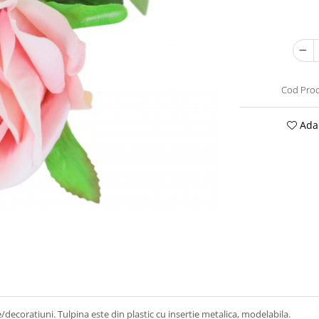
Cod Prod
Adau
/decoratiuni. Tulpina este din plastic cu insertie metalica, modelabila.