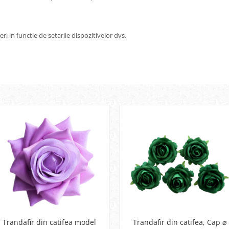
ri in functie de setarile dispozitivelor dvs.
Trandafir din catifea model
Trandafir din catifea, Cap ⌀