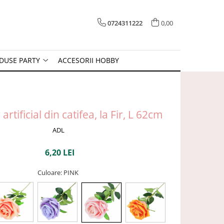
0724311222
0,00
DUSE PARTY
ACCESORII HOBBY
artificial din catifea, la Fir, L 62cm
ADL
6,20 LEI
Culoare
: PINK