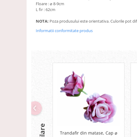
Floare : ⌀ 8-9cm
L fir : 62cm
NOTA:
Poza produsului este orientativa. Culorile pot dife
Informatii conformitate produs
Trandafir din matase, Cap ⌀