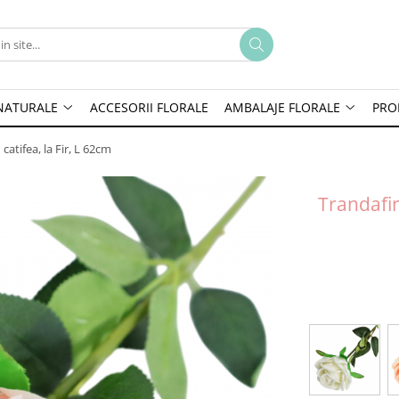
 NATURALE
ACCESORII FLORALE
AMBALAJE FLORALE
PRO
 catifea, la Fir, L 62cm
Trandafir 