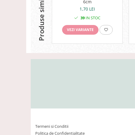
Produse similare
6cm
1,70 LEI
39
IN STOC
VEZI VARIANTE
Termeni si Conditii
Politica de Confidentialitate