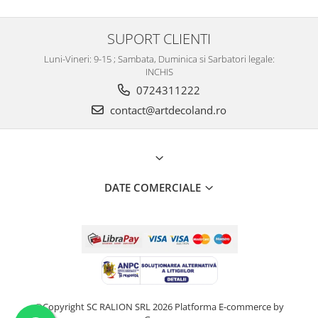
SUPORT CLIENTI
Luni-Vineri: 9-15 ; Sambata, Duminica si Sarbatori legale:
INCHIS
0724311222
contact@artdecoland.ro
DATE COMERCIALE
©Copyright SC RALION SRL 2026
Platforma E-commerce by