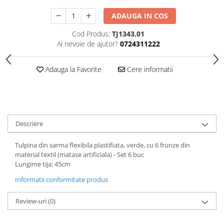
ADAUGA IN COS
Cod Produs:
TJ1343.01
Ai nevoie de ajutor?
0724311222
Adauga la Favorite
Cere informatii
Descriere
Tulpina din sarma flexibila plastifiata, verde, cu 6 frunze din
material textil (matase artificiala) - Set 6 buc
Lungime tija: 45cm
Informatii conformitate produs
Review-uri
(0)