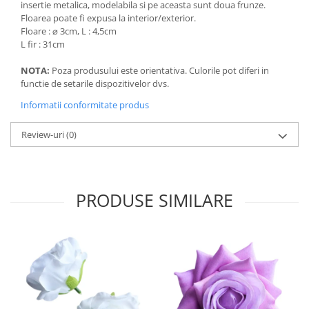
insertie metalica, modelabila si pe aceasta sunt doua frunze.
Floarea poate fi expusa la interior/exterior.
Floare : ⌀ 3cm, L : 4,5cm
L fir : 31cm
NOTA:
Poza produsului este orientativa. Culorile pot diferi in
functie de setarile dispozitivelor dvs.
Informatii conformitate produs
Review-uri
(0)
PRODUSE SIMILARE