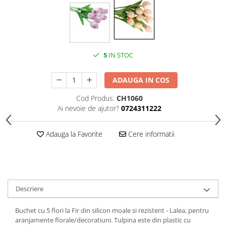
5
IN STOC
ADAUGA IN COS
Cod Produs:
CH1060
Ai nevoie de ajutor?
0724311222
Adauga la Favorite
Cere informatii
Descriere
Buchet cu 5 flori la Fir din silicon moale si rezistent - Lalea, pentru
aranjamente florale/decoratiuni. Tulpina este din plastic cu