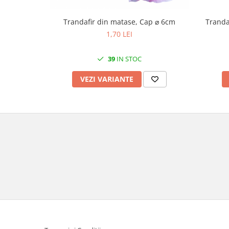
Tranda
Trandafir din matase, Cap ⌀ 6cm
1,70 LEI
39
IN STOC
VEZI VARIANTE