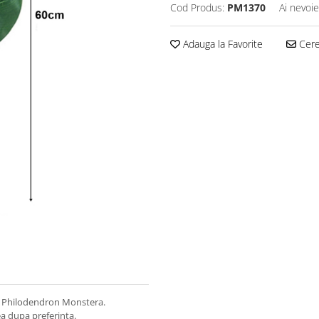
Cod Produs:
PM1370
Ai nevoie
Adauga la Favorite
Cere 
a - Philodendron Monstera.
ea dupa preferinta.