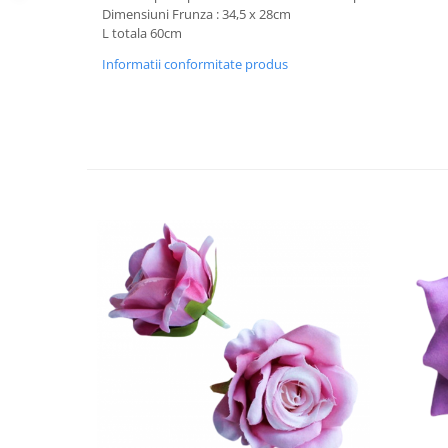
Dimensiuni Frunza : 34,5 x 28cm
L totala 60cm
Informatii conformitate produs