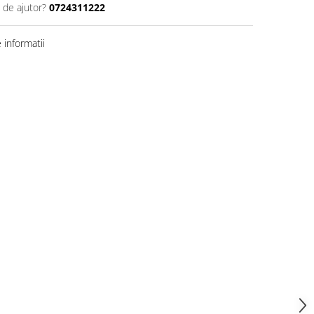
 de ajutor?
0724311222
informatii