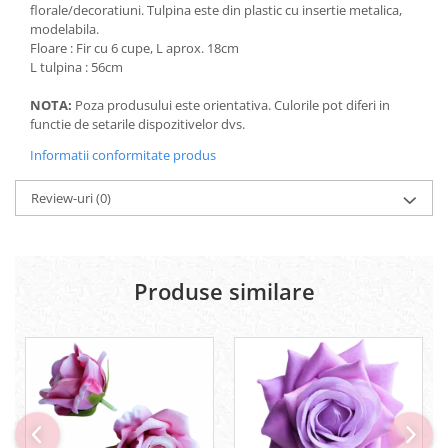
florale/decoratiuni. Tulpina este din plastic cu insertie metalica,
modelabila.
Floare : Fir cu 6 cupe, L aprox. 18cm
L tulpina : 56cm
NOTA:
Poza produsului este orientativa. Culorile pot diferi in
functie de setarile dispozitivelor dvs.
Informatii conformitate produs
Review-uri
(0)
Produse similare