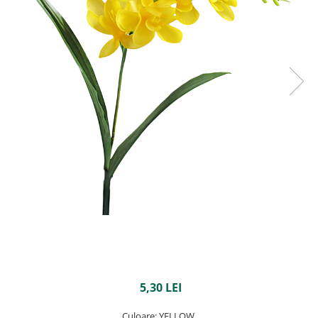
5,30 LEI
Culoare
: YELLOW