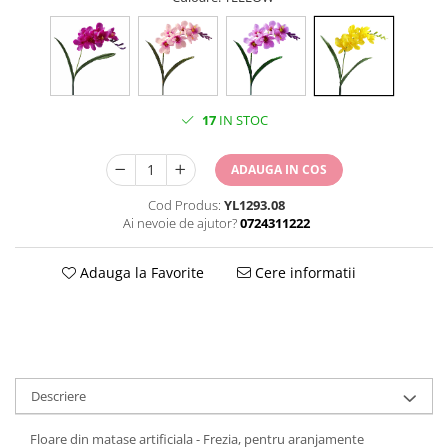
17
IN STOC
ADAUGA IN COS
Cod Produs:
YL1293.08
Ai nevoie de ajutor?
0724311222
Adauga la Favorite
Cere informatii
Descriere
Floare din matase artificiala - Frezia, pentru aranjamente