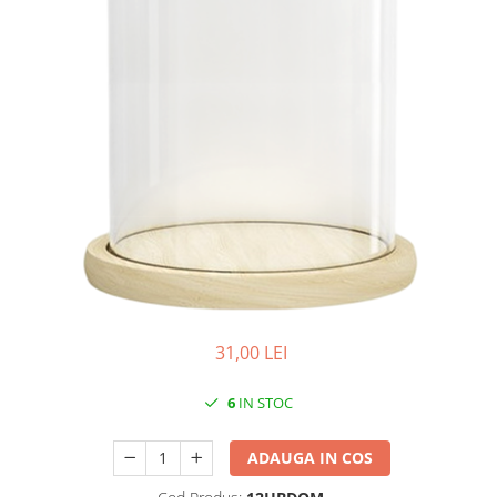
Iarba Artificiala
31,00 LEI
6
IN STOC
ADAUGA IN COS