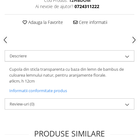
Cod Produs:
12HBDOM
Ai nevoie de ajutor?
0724311222
Adauga la Favorite
Cere informatii
Descriere
Cupola din sticla transparenta cu baza din lemn de bambus de
culoarea lemnului natur, pentru aranjamente florale.
⌀9cm, h 12cm
Informatii conformitate produs
Review-uri
(0)
PRODUSE SIMILARE